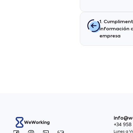
1. Cumpliment
información 
empresa
info@w
+34 958
Lunes a Vi