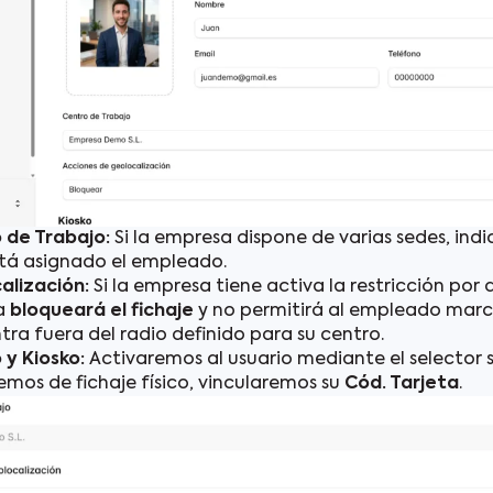
 de Trabajo:
Si la empresa dispone de varias sedes, ind
stá asignado el empleado.
alización:
Si la empresa tiene activa la restricción por d
a
bloqueará el fichaje
y no permitirá al empleado marca
ra fuera del radio definido para su centro.
 y Kiosko:
Activaremos al usuario mediante el selector su
mos de fichaje físico, vincularemos su
Cód. Tarjeta
.