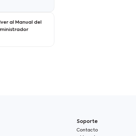
lver al Manual del
ministrador
Soporte
s
Contacto