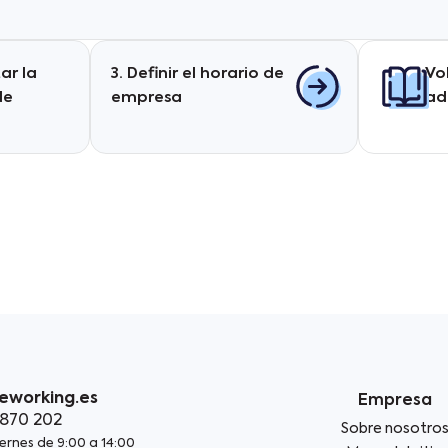
ar la
3. Definir el horario de
Vo
de
empresa
ad
eworking.es
Empresa
 870 202
Sobre nosotro
ernes de 9:00 a 14:00