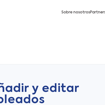
Sobre nosotros
Partner
ñadir y editar
leados