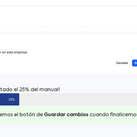
tado el 25% del manual!
25%
remos el botón de
Guardar cambios
cuando finalicemos