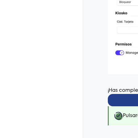
¡Has comple
Pulsa