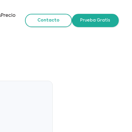
s
Precio
Contacto
Prueba Gratis