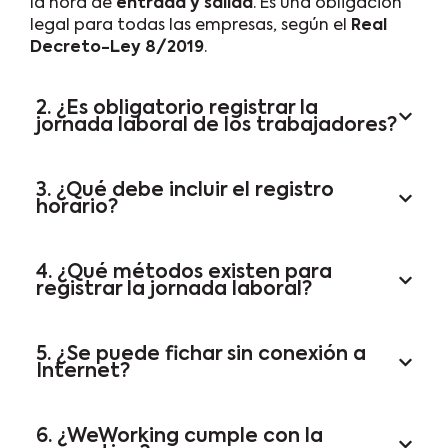
la hora de
entrada y salida
. Es una obligación
legal para todas las empresas, según el
Real
Decreto-Ley 8/2019
.
2. ¿Es obligatorio registrar la
jornada laboral de los trabajadores?
3. ¿Qué debe incluir el registro
horario?
4. ¿Qué métodos existen para
registrar la jornada laboral?
5. ¿Se puede fichar sin conexión a
Internet?
6. ¿WeWorking cumple con la