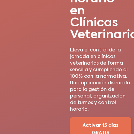
en
Clínicas
Veterinari
Lleva el control de la
jornada en clínicas
veterinarias de forma
sencilla y cumpliendo al
100% con la normativa.
Una aplicación diseñada
para la gestión de
personal, organización
de turnos y control
horario.
Activar 15 días
GRATIS