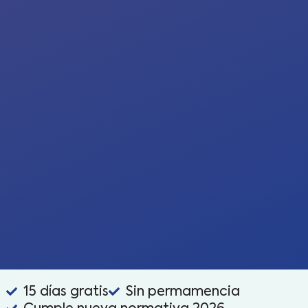
15 días gratis
Sin permamencia