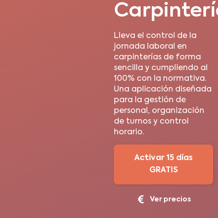
Carpinterí
Lleva el control de la
jornada laboral en
carpinterías de forma
sencilla y cumpliendo al
100% con la normativa.
Una aplicación diseñada
para la gestión de
personal, organización
de turnos y control
horario.
Activar 15 días
GRATIS
Ver precios