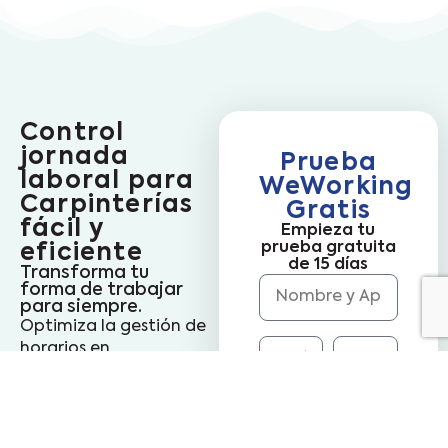
Control
jornada
Prueba
laboral para
WeWorking
Carpinterías
Gratis
fácil y
Empieza tu
prueba gratuita
eficiente
de 15 días
Transforma tu
forma de trabajar
para siempre.
Optimiza la gestión de
horarios en
carpinterías y reduce
las tareas
administrativas. Agiliza
el control de la