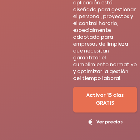
aplicación está
diseñada para gestionar
el personal, proyectos y
el control horario,
especialmente
adaptada para
empresas de limpieza
que necesitan
garantizar el
cumplimiento normativo
y optimizar la gestión
del tiempo laboral.
Activar 15 días
GRATIS
Ver precios