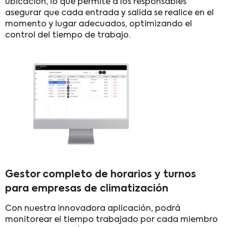
ubicación, lo que permite a los responsables
asegurar que cada entrada y salida se realice en el
momento y lugar adecuados, optimizando el
control del tiempo de trabajo.
Gestor completo de horarios y turnos
para empresas de climatización
Con nuestra innovadora aplicación, podrá
monitorear el tiempo trabajado por cada miembro