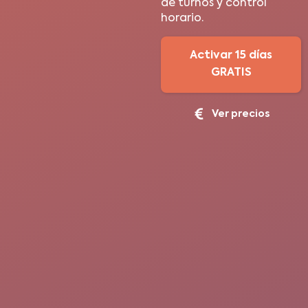
de turnos y control
horario.
Activar 15 días
GRATIS
Ver precios