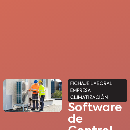
FICHAJE LABORAL
EMPRESA
CLIMATIZACIÓN
Software
de