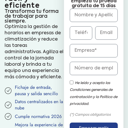
Empieza tu prueba
eficiente
gratuita de 15 días
Transforma tu forma
de trabajar para
siempre.
Optimiza la gestión de
horarios en empresas de
climatización y reduce
las tareas
administrativas. Agiliza el
control de la jornada
laboral y brinda a tu
equipo una experiencia
más cómoda y eficiente.
He leído y acepto las
Fichaje de entrada,
Condiciones generales de
pausa y salida sencillo
contratación y la
Política de
Datos centralizados en la
privacidad.
nube
Cumple normativa 2026
(*) Campos obligatorios
Mejora la experiencia de