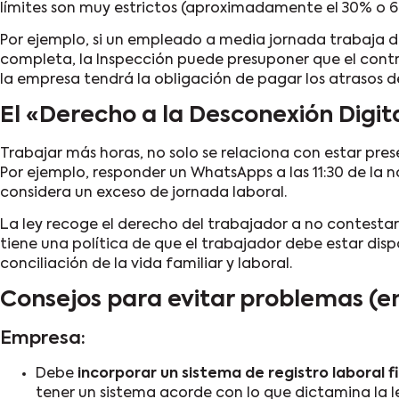
límites son muy estrictos (aproximadamente el 30% o 60
Por ejemplo, si un empleado a media jornada trabaja d
completa, la Inspección puede presuponer que el contra
la empresa tendrá la obligación de pagar los atrasos d
El «Derecho a la Desconexión Digit
Trabajar más horas, no solo se relaciona con estar pre
Por ejemplo, responder un WhatsApps a las 11:30 de l
considera un exceso de jornada laboral.
La ley recoge el derecho del trabajador a no contestar
tiene una política de que el trabajador debe estar dis
conciliación de la vida familiar y laboral.
Consejos para evitar problemas (e
Empresa:
Debe
incorporar un sistema de registro laboral f
tener un sistema acorde con lo que dictamina la le