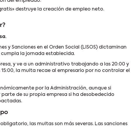
ción del empleado.
gratis» destruye la creación de empleo neto.
r?
sa.
ones y Sanciones en el Orden Social (LISOS) dictaminan
e cumpla la jornada establecida.
presa, y ve a un administrativo trabajando a las 20:00 y
15:00, la multa recae al empresario por no controlar el
onómicamente por la Administración, aunque si
r parte de su propia empresa si ha desobedecido
 pactadas.
mpo
obligatorio, las multas son más severas. Las sanciones