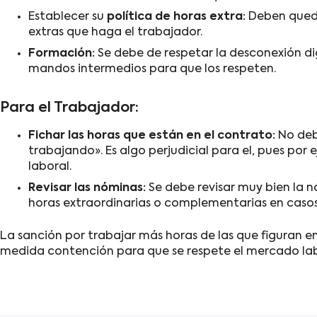
Establecer su
política de horas extra:
Deben quedar
extras que haga el trabajador.
Formación:
Se debe de respetar la desconexión dig
mandos intermedios para que los respeten.
Para el Trabajador:
Fichar las horas que están en el contrato:
No debe
trabajando». Es algo perjudicial para el, pues po
laboral.
Revisar las nóminas:
Se debe revisar muy bien la 
horas extraordinarias o complementarias en caso
La sanción por trabajar más horas de las que figuran en
medida contención para que se respete el mercado labor