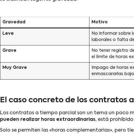
Gravedad
Motivo
Leve
No informar sobre l
laborales o falta de
Grave
No tener registro d
el límite de horas ex
Muy Grave
Impago de horas ex
enmascararlas bajo
El caso concreto de los contratos 
Los contratos a tiempo parcial son un tema un poco m
pueden realizar horas extraordinarias
, está prohibido
Solo se permiten las «horas complementarias», pero ti