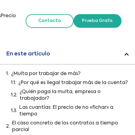
s
Precio
Contacto
Prueba Gratis
En este artículo
¿Multa por trabajar de más?
¿Por qué es ilegal trabajar más de la cuenta?
¿Quién paga la multa, empresa o
trabajador?
Las cuantías: El precio de no «fichar» a
tiempo
El caso concreto de los contratos a tiempo
parcial