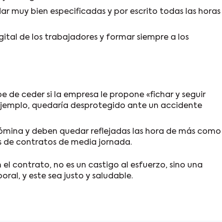
 muy bien especificadas y por escrito todas las horas
ital de los trabajadores y formar siempre a los
 de ceder si la empresa le propone «fichar y seguir
r ejemplo, quedaría desprotegido ante un accidente
nómina y deben quedar reflejadas las hora de más como
s de contratos de media jornada.
 el contrato, no es un castigo al esfuerzo, sino una
al, y este sea justo y saludable.