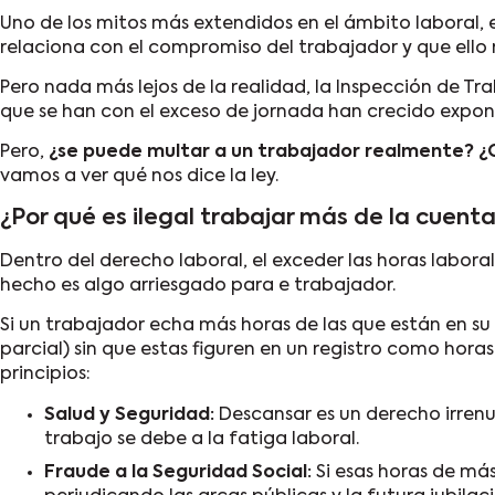
Uno de los mitos más extendidos en el ámbito laboral, e
relaciona con el compromiso del trabajador y que ello
Pero nada más lejos de la realidad, la Inspección de Tra
que se han con el exceso de jornada han crecido expo
Pero,
¿se puede multar a un trabajador realmente? ¿
vamos a ver qué nos dice la ley.
¿Por qué es ilegal trabajar más de la cuent
Dentro del derecho laboral, el exceder las horas labor
hecho es algo arriesgado para e trabajador.
Si un trabajador echa más horas de las que están en s
parcial) sin que estas figuren en un registro como hora
principios:
Salud y Seguridad:
Descansar es un derecho irrenu
trabajo se debe a la fatiga laboral.
Fraude a la Seguridad Social:
Si esas horas de más 