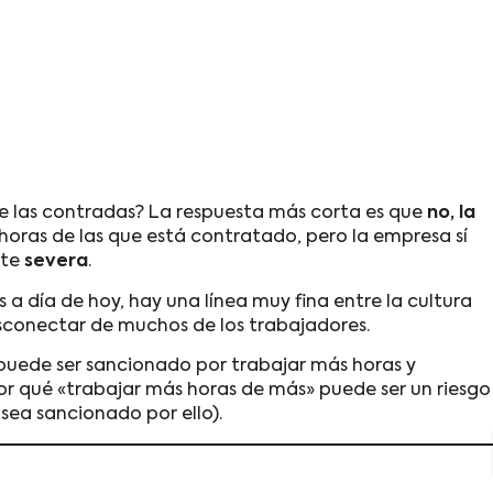
e las contradas? La respuesta más corta es que
no, la
horas de las que está contratado, pero la empresa sí
nte
severa
.
a día de hoy, hay una línea muy fina entre la cultura
esconectar de muchos de los trabajadores.
puede ser sancionado por trabajar más horas y
or qué «trabajar más horas de más» puede ser un riesgo
ea sancionado por ello).