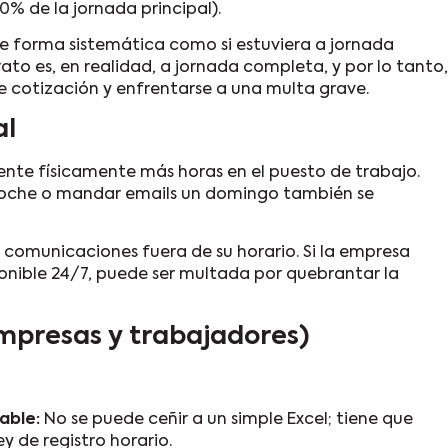
% de la jornada principal).
e forma sistemática como si estuviera a jornada
to es, en realidad, a jornada completa, y por lo tanto,
e cotización y enfrentarse a una multa grave.
al
sente físicamente más horas en el puesto de trabajo.
a noche o mandar emails un domingo también se
 comunicaciones fuera de su horario. Si la empresa
ponible 24/7, puede ser multada por quebrantar la
mpresas y trabajadores)
iable:
No se puede ceñir a un simple Excel; tiene que
y de registro horario.