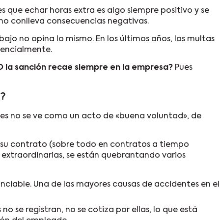
s que echar horas extra es algo siempre positivo y se
 no conlleva consecuencias negativas.
bajo no opina lo mismo. En los últimos años, las multas
nencialmente.
O la sanción recae siempre en la empresa?
Pues
a?
ales no se ve como un acto de «buena voluntad», de
u su contrato (sobre todo en contratos a tiempo
s extraordinarias, se están quebrantando varios
nciable. Una de las mayores causas de accidentes en el
no se registran, no se cotiza por ellas, lo que está