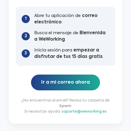
Abre tu aplicación de
correo
1
electrónico
.
Busca el mensaje de
Bienvenida
2
a WeWorking
.
Inicia sesión para
empezar a
3
disfrutar de tus 15 días gratis
.
Ir a mi correo ahora
¿No encuentras el email? Revisa tu carpeta de
Spam
.
Si necesitas ayuda:
soporte@weworking.es