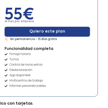
55€
al mes por empresa
Quiero este plan
Sin permanencia - 15 días gratis
Funcionalidad completa
Fichaje horario
Turnos
Control de horas extras
Geolocalización
App disponible
Multicentros de trabajo
Informes parametrizables
sico con tarjetas
.