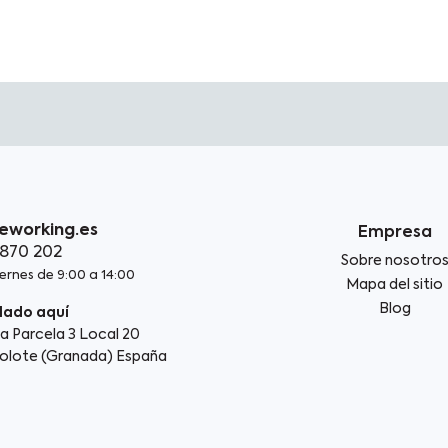
eworking.es
Empresa
 870 202
Sobre nosotro
ernes de 9:00 a 14:00
Mapa del sitio
Blog
lado aquí
a Parcela 3 Local 20
bolote (Granada) España