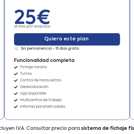
25€
al mes por empresa
Quiero este plan
Sin permanencia - 15 días gratis
Funcionalidad completa
Fichaje horario
Turnos
Control de horas extras
Geolocalización
App disponible
Multicentros de trabajo
Informes parametrizables
cluyen I.V.A. Consultar precio para
sistema de fichaje fí