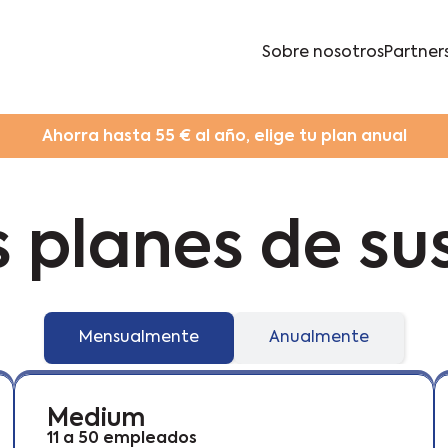
Sobre nosotros
Partner
Ahorra hasta 55 € al año, elige tu plan anual
 planes de su
Mensualmente
Anualmente
Medium
11 a 50 empleados