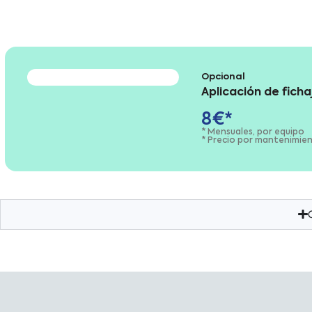
Opcional
Aplicación de fich
8€*
* Mensuales, por equipo
* Precio por mantenimien
C