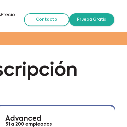
s
Precio
Contacto
Prueba Gratis
scripción
Advanced
51 a 200 empleados