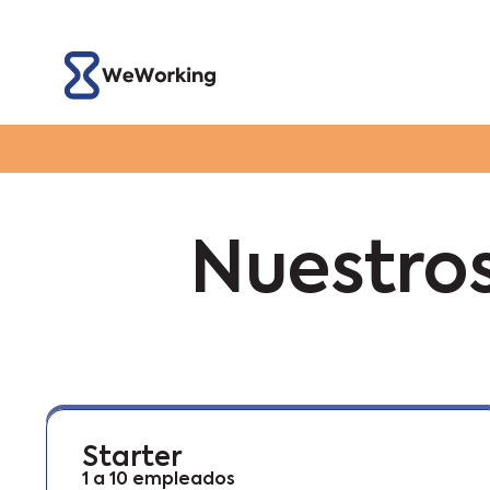
Nuestros
Starter
1 a 10 empleados