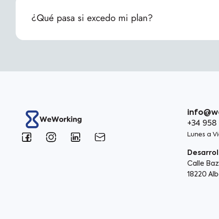
¿Qué pasa si excedo mi plan?
info@w
+34 958
Lunes a Vi
Desarrol
Calle Baz
18220 Al