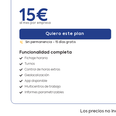
15€
al mes por empresa
Quiero este plan
Sin permanencia - 15 días gratis
Funcionalidad completa
Fichaje horario
Turnos
Control de horas extras
Geolocalización
App disponible
Multicentros de trabajo
Informes parametrizables
Los precios no in