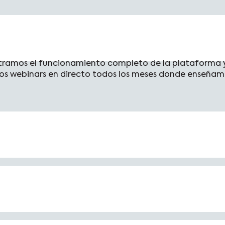
amos el funcionamiento completo de la plataforma y s
s webinars en directo todos los meses donde enseñamo